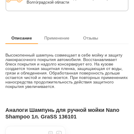
Волгоградской области
Описание
Применение
Отзывы
Высокопенный шампунь совмещает в себе мойку и защиту
лакокрасочного покрытия автомобиля. Восстанавливает
блеск покрытия и надолго консервирует его. На кузове
создается тонкая защитная пленка, защищающая от воды,
грязи и обледенения. Обработанная поверхность дольше
остается чистой и легко моется. При повторных применениях
наносредства продолжительность действия защитного
покрытия увеличивается.
Аналоги Шампунь для ручной мойки Nano
Shampoo 1л. GraSS 136101