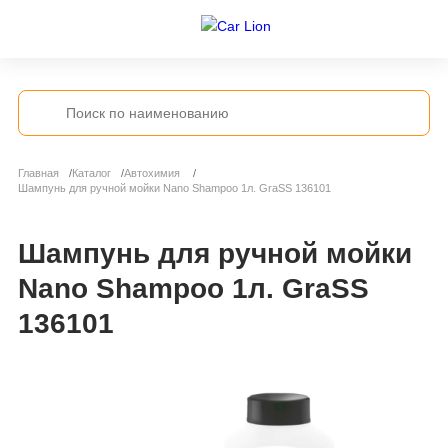
Главная
Каталог
Автохимия
Шампунь для ручной мойки Nano Shampoo 1л. GraSS 136101
Шампунь для ручной мойки
Nano Shampoo 1л. GraSS
136101