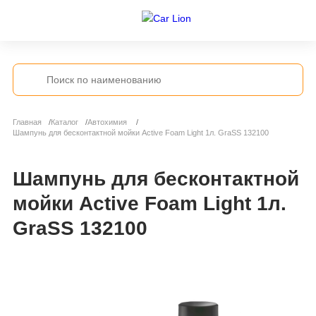
Главная
Каталог
Автохимия
Шампунь для бесконтактной мойки Active Foam Light 1л. GraSS 132100
Шампунь для бесконтактной
мойки Active Foam Light 1л.
GraSS 132100