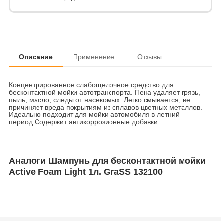
Описание
Применение
Отзывы
Концентрированное слабощелочное средство для
бесконтактной мойки автотранспорта. Пена удаляет грязь,
пыль, масло, следы от насекомых. Легко смывается, не
причиняет вреда покрытиям из сплавов цветных металлов.
Идеально подходит для мойки автомобиля в летний
период.Содержит антикоррозионные добавки.
Аналоги Шампунь для бесконтактной мойки
Active Foam Light 1л. GraSS 132100