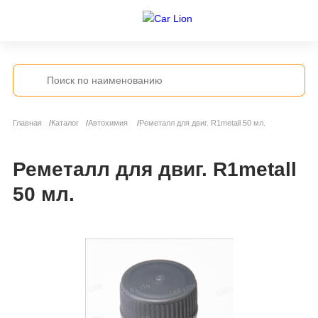
Главная
Каталог
Автохимия
Реметалл для двиг. R1metall 50 мл.
Реметалл для двиг. R1metall
50 мл.