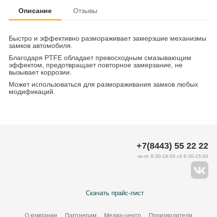
Описание
Отзывы
Быстро и эффективно размораживает замерзшие механизмы
замков автомобиля.
Благодаря PTFE обладает превосходным смазывающим
эффектом, предотвращает повторное замерзание, не
вызывает коррозии.
Может использоваться для размораживания замков любых
модификаций.
+7(8443) 55 22 22
пн-пт 8:30-18:00 сб 8:30-15:00
Скачать прайс-лист
О компании
Партнерам
Медиа-центр
Производители