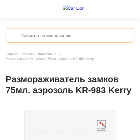
Главная
Каталог
Автохимия
Размораживатель замков 75мл. аэрозоль KR-983 Kerry
Размораживатель замков
75мл. аэрозоль KR-983 Kerry