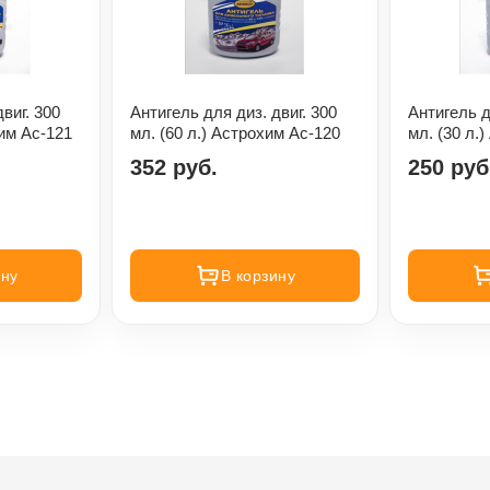
виг. 300
Антигель для диз. двиг. 300
Антигель д
хим Ас-121
мл. (60 л.) Астрохим Ас-120
мл. (30 л.
352 руб.
250 руб
ину
В корзину