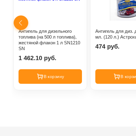
Антигель для дизельного
Антигель для диз. д
топлива (на 500 л топлива),
мл. (120 л.) Астро
жестяной флакон 1 л SN1210
474 руб.
SN
1 462.10 руб.
В корзину
В корз