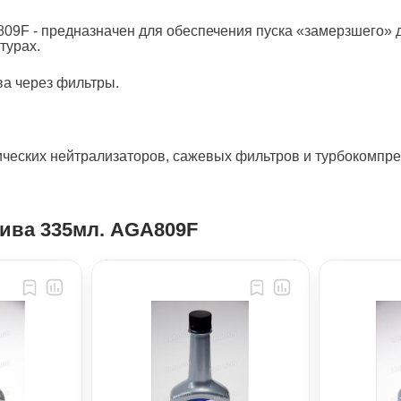
предназначен для обеспечения пуска «замерзшего» диз
турах.
ва через фильтры.
тических нейтрализаторов, сажевых фильтров и турбокомпре
лива 335мл. AGA809F