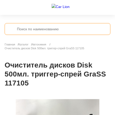
Главная
Каталог
Автохимия
Очиститель дисков Disk 500мл. триггер-спрей GraSS 117105
Очиститель дисков Disk
500мл. триггер-спрей GraSS
117105