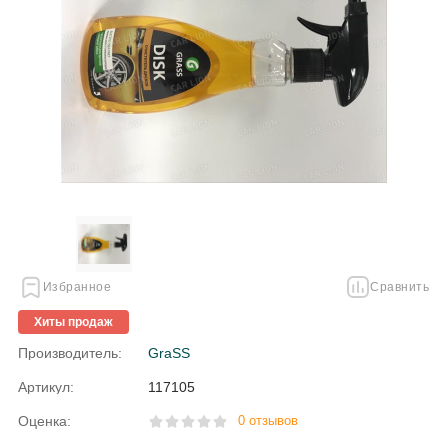
Избранное
Сравнить
Хиты продаж
Производитель:
GraSS
Артикул:
117105
Оценка:
0 отзывов