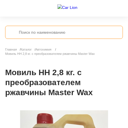
Главная
Каталог
Автохимия
Мовиль НН 2,8 кг. с преобразователем ржавчины Master Wax
Мовиль НН 2,8 кг. с
преобразователем
ржавчины Master Wax