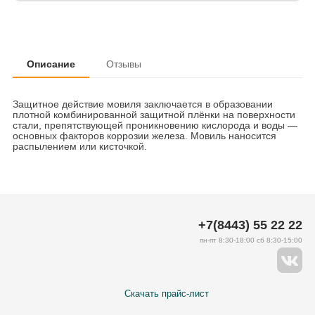
Описание
Отзывы
Защитное действие мовиля заключается в образовании
плотной комбинированной защитной плёнки на поверхности
стали, препятствующей проникновению кислорода и воды —
основных факторов коррозии железа. Мовиль наносится
распылением или кисточкой.
+7(8443) 55 22 22
пн-пт 8:30-18:00 сб 8:30-15:00
Скачать прайс-лист