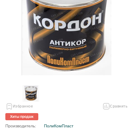
Избранное
Сравнить
Хиты продаж
Производитель:
ПолиКомПласт