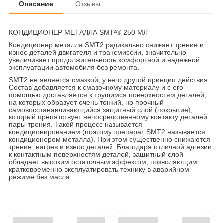
Описание
Отзывы
КОНДИЦИОНЕР МЕТАЛЛА SMT²® 250 МЛ
Кондиционер металла SMT2 радикально снижает трение и
износ деталей двигателя и трансмиссии, значительно
увеличивает продолжительность комфортной и надежной
эксплуатации автомобиля без ремонта.
SMT2 не является смазкой, у него другой принцип действия.
Состав добавляется к смазочному материалу и с его
помощью доставляется к трущимся поверхностям деталей,
на которых образует очень тонкий, но прочный
самовосстанавливающийся защитный слой (покрытие),
который препятствует непосредственному контакту деталей
пары трения. Такой процесс называется
кондиционированием (поэтому препарат SMT2 называется
кондиционером металла). При этом существенно снижаются
трение, нагрев и износ деталей. Благодаря отличной адгезии
к контактным поверхностям деталей, защитный слой
обладает высоким остаточным эффектом, позволяющим
кратковременно эксплуатировать технику в аварийном
режиме без масла.