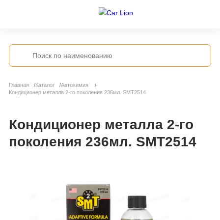
Главная
Каталог
Автохимия
Кондиционер металла 2-го поколения 236мл. SMT2514
Кондиционер металла 2-го
поколения 236мл. SMT2514