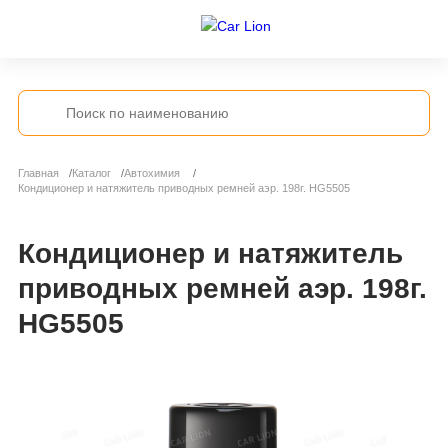
Главная
Каталог
Автохимия
Кондиционер и натяжитель приводных ремней аэр. 198г. HG5505
Кондиционер и натяжитель
приводных ремней аэр. 198г.
HG5505