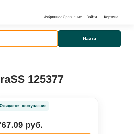
Избранное
Сравнение
Войти
Корзина
Найти
GraSS 125377
Ожидается поступление
767.09 руб.