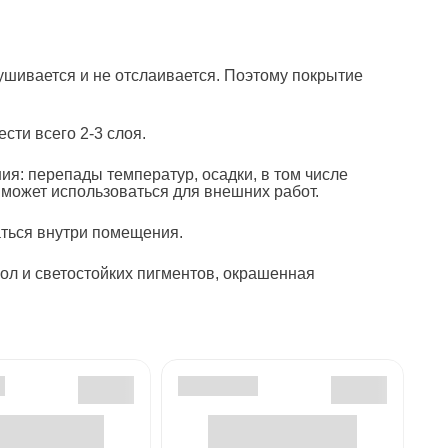
ушивается и не отслаивается. Поэтому покрытие
ти всего 2-3 слоя.
я: перепады температур, осадки, в том числе
может использоваться для внешних работ.
ться внутри помещения.
ол и светостойких пигментов, окрашенная