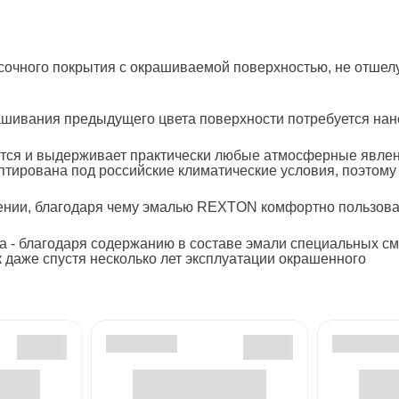
сочного покрытия с окрашиваемой поверхностью, не отшел
шивания предыдущего цвета поверхности потребуется нанес
ется и выдерживает практически любые атмосферные явлени
тирована под российские климатические условия, поэтому 
лении, благодаря чему эмалью REXTON комфортно пользова
 - благодаря содержанию в составе эмали специальных см
к даже спустя несколько лет эксплуатации окрашенного