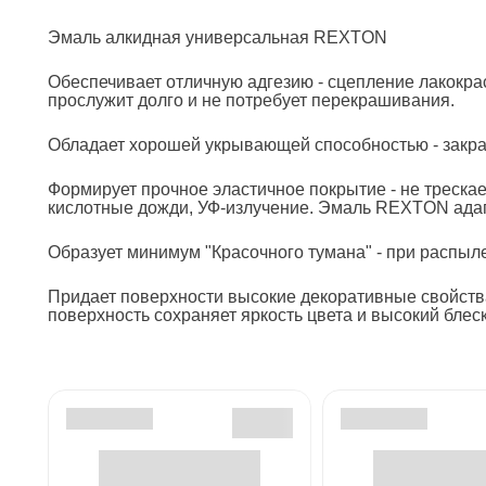
Эмаль алкидная универсальная REXTON
Обеспечивает отличную адгезию - сцепление лакокра
прослужит долго и не потребует перекрашивания.
Обладает хорошей укрывающей способностью - закра
Формирует прочное эластичное покрытие - не треска
кислотные дожди, УФ-излучение. Эмаль REXTON адап
Образует минимум "Красочного тумана" - при распы
Придает поверхности высокие декоративные свойства
поверхность сохраняет яркость цвета и высокий блес