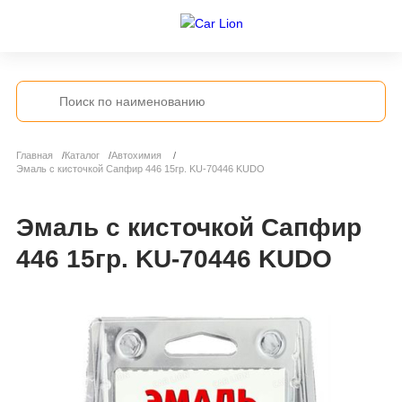
Главная
Каталог
Автохимия
Эмаль с кисточкой Сапфир 446 15гр. KU-70446 KUDO
Эмаль с кисточкой Сапфир
446 15гр. KU-70446 KUDO