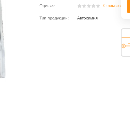
Оценка:
0 отзывов
ная вода
Пена монтажная
Тип продукции:
Автохимия
розжига
Размораживатели
Раскоксовыватели
Растворитель
езьбы
Средства против насекомых
Средство для мытья посуды
Электролит
Химия для дома