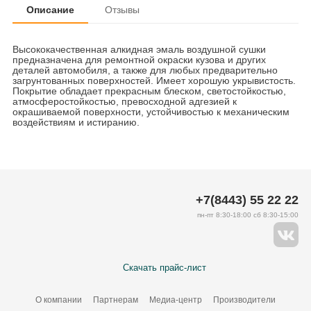
Описание
Отзывы
Высококачественная алкидная эмаль воздушной сушки
предназначена для ремонтной окраски кузова и других
деталей автомобиля, а также для любых предварительно
загрунтованных поверхностей. Имеет хорошую укрывистость.
Покрытие обладает прекрасным блеском, светостойкостью,
атмосферостойкостью, превосходной адгезией к
окрашиваемой поверхности, устойчивостью к механическим
воздействиям и истиранию.
+7(8443) 55 22 22
пн-пт 8:30-18:00 сб 8:30-15:00
Скачать прайс-лист
О компании
Партнерам
Медиа-центр
Производители