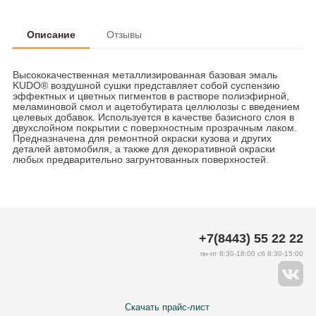
Описание
Отзывы
Высококачественная металлизированная базовая эмаль
KUDO® воздушной сушки представляет собой суспензию
эффектных и цветных пигментов в растворе полиэфирной,
меламиновой смол и ацетобутирата целлюлозы с введением
целевых добавок. Используется в качестве базисного слоя в
двухслойном покрытии с поверхностным прозрачным лаком.
Предназначена для ремонтной окраски кузова и других
деталей автомобиля, а также для декоративной окраски
любых предварительно загрунтованных поверхностей.
+7(8443) 55 22 22
пн-пт 8:30-18:00 сб 8:30-15:00
Скачать прайс-лист