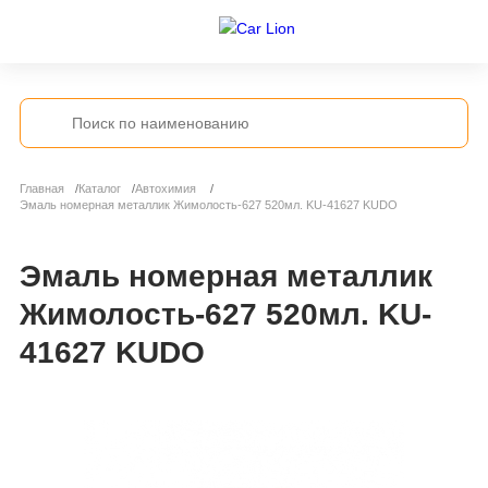
Главная
Каталог
Автохимия
Эмаль номерная металлик Жимолость-627 520мл. KU-41627 KUDO
Эмаль номерная металлик
Жимолость-627 520мл. KU-
41627 KUDO