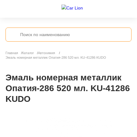
Главная
Каталог
Автохимия
Эмаль номерная металлик Опатия-286 520 мл. KU-41286 KUDO
Эмаль номерная металлик
Опатия-286 520 мл. KU-41286
KUDO