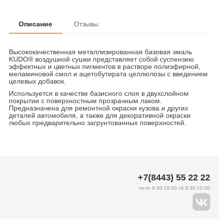
Описание
Отзывы
Высококачественная металлизированная базовая эмаль
KUDO® воздушной сушки представляет собой суспензию
эффектных и цветных пигментов в растворе полиэфирной,
меламиновой смол и ацетобутирата целлюлозы с введением
целевых добавок.
Используется в качестве базисного слоя в двухслойном
покрытии с поверхностным прозрачным лаком.
Предназначена для ремонтной окраски кузова и других
деталей автомобиля, а также для декоративной окраски
любых предварительно загрунтованных поверхностей.
+7(8443) 55 22 22
пн-пт 8:30-18:00 сб 8:30-15:00