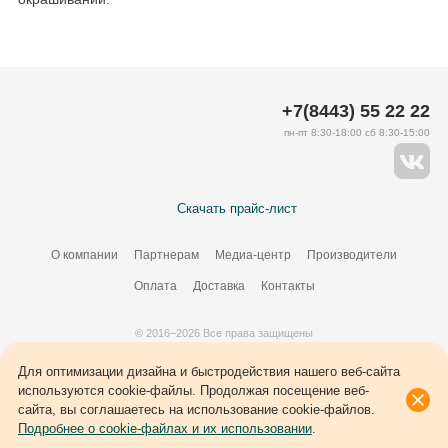
+7(8443) 55 22 22
пн-пт 8:30-18:00 сб 8:30-15:00
Скачать прайс-лист
О компании
Партнерам
Медиа-центр
Производители
Оплата
Доставка
Контакты
© 2016–2026 Все права защищены
Создание сайта –
34
ВЭБ
Для оптимизации дизайна и быстродействия нашего веб-сайта
используются cookie-файлы. Продолжая посещение веб-
сайта, вы соглашаетесь на использование cookie-файлов.
Подробнее о cookie-файлах и их использовании
.
Каталог
Сравнение
Корзина
Избранное
Войти