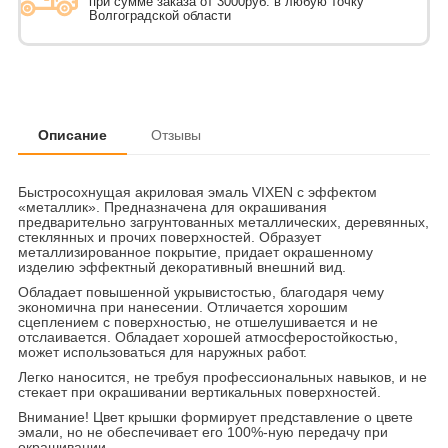
при сумме заказа от 3000руб. в любую точку
Волгоградской области
Описание
Отзывы
Быстросохнущая акриловая эмаль VIXEN с эффектом
«металлик». Предназначена для окрашивания
предварительно загрунтованных металлических, деревянных,
стеклянных и прочих поверхностей. Образует
металлизированное покрытие, придает окрашенному
изделию эффектный декоративный внешний вид.
Обладает повышенной укрывистостью, благодаря чему
экономична при нанесении. Отличается хорошим
сцеплением с поверхностью, не отшелушивается и не
отслаивается. Обладает хорошей атмосферостойкостью,
может использоваться для наружных работ.
Легко наносится, не требуя профессиональных навыков, и не
стекает при окрашивании вертикальных поверхностей.
Внимание! Цвет крышки формирует представление о цвете
эмали, но не обеспечивает его 100%-ную передачу при
окрашивании.