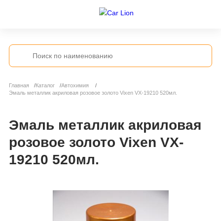
Главная
Каталог
Автохимия
Эмаль металлик акриловая розовое золото Vixen VX-19210 520мл.
Эмаль металлик акриловая
розовое золото Vixen VX-
19210 520мл.