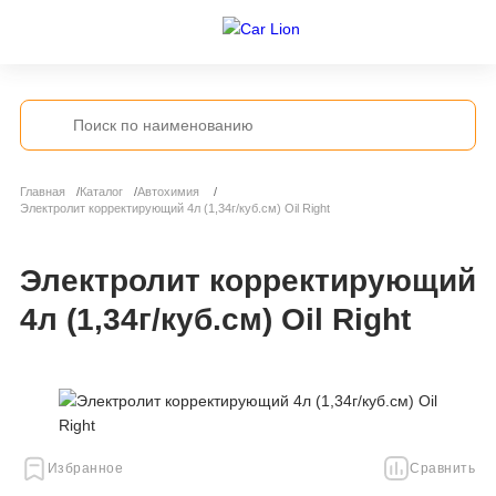
Главная
Каталог
Автохимия
Электролит корректирующий 4л (1,34г/куб.см) Oil Right
Электролит корректирующий
4л (1,34г/куб.см) Oil Right
Избранное
Сравнить