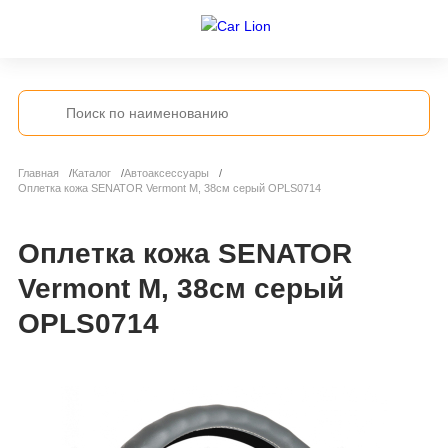
Главная
Каталог
Автоаксессуары
Оплетка кожа SENATOR Vermont M, 38см серый OPLS0714
Оплетка кожа SENATOR
Vermont M, 38см серый
OPLS0714