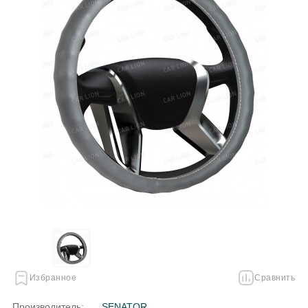
Избранное
Сравнить
Производитель:
SENATOR