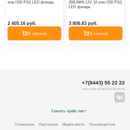
атм./150 PSI) LED фонарь.
(50L/MIN 12V 10 атм./150 PSI)
LED фонарь
2 405.16 руб.
3 806.83 руб.
В корзину
В корзину
+7(8443) 55 22 22
пн-пт 8:30-18:00 сб 8:30-15:00
Скачать прайс-лист
О компании
Партнерам
Медиа-центр
Производители