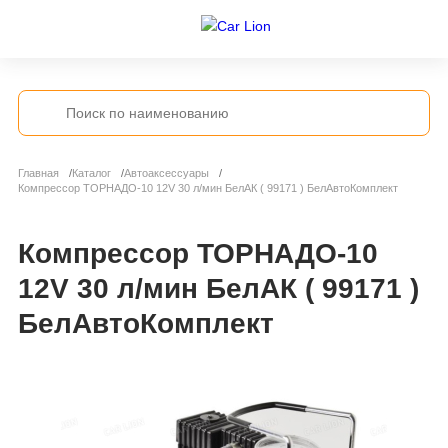
Главная
Каталог
Автоаксессуары
Компрессор ТОРНАДО-10 12V 30 л/мин БелАК ( 99171 ) БелАвтоКомплект
Компрессор ТОРНАДО-10
12V 30 л/мин БелАК ( 99171 )
БелАвтоКомплект