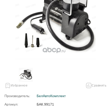
Избранное
Сравнить
Производитель:
БелАвтоКомплект
Артикул:
БАК.99171