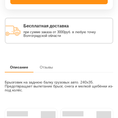
Бесплатная доставка
при сумме заказа от 3000руб. в любую точку
Волгоградской области
Описание
Отзывы
Брызговик на заднюю балку грузовых авто. 240х35.
Предотвращает вылетание брызг, снега и мелкой щебёнки из-
под колёс.