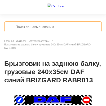
Главная
Каталог
Автоаксессуары
Брызговик на заднюю балку, грузовые 240х35см DAF синий BRIZGARD
RABR013
Брызговик на заднюю балку,
грузовые 240х35см DAF
синий BRIZGARD RABR013