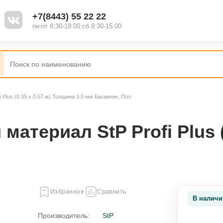
+7(8443) 55 22 22
пн-пт 8:30-18:00 сб 8:30-15:00
Plus (0.35 х 0.57 м) Толщина 3.5 мм Багажник, Пол
териал StP Profi Plus (0
Избранное
Сравнить
В наличи
Производитель:
StP