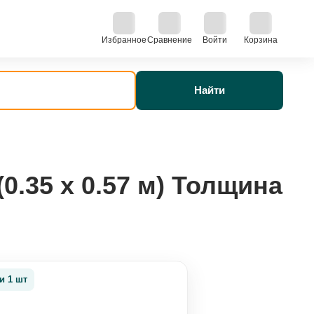
Избранное
Сравнение
Войти
Корзина
Найти
.35 х 0.57 м) Толщина
и 1 шт