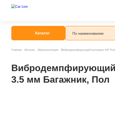
Каталог
Главная
Каталог
Шумоизоляция
Вибродемпфирующий материал StP Profi 
Вибродемпфирующий ма
3.5 мм Багажник, Пол