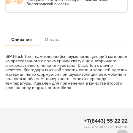
Волгоградской области
Описание
Отзывы
StP Black Ton - самоклеящийся шумопоглощающий материал
из прессованного с полимерным связующим вторичного
вязкоэластичного пенополиуретана. Black Ton отлично
режется, благодаря высокой эластичности и хорошей адгезии
материал легко формуется при шумоизоляции автомобиля и
полностью облегает поверхность, стоек к перепаду
температуры. Идеален для применения в качестве второго
слоя на полу и арках автомобиля.
+7(8443) 55 22 22
пн-пт 8:30-18:00 сб 8:30-15:00