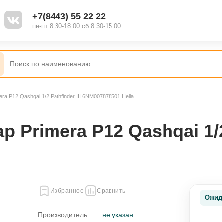
+7(8443) 55 22 22
пн-пт 8:30-18:00 сб 8:30-15:00
ra P12 Qashqai 1/2 Pathfinder III 6NM007878501 Hella
Primera P12 Qashqai 1/2 
Избранное
Сравнить
Ожид
Производитель:
не указан