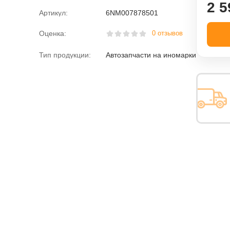
2 5
Артикул:
6NM007878501
Оценка:
0 отзывов
Тип продукции:
Автозапчасти на иномарки