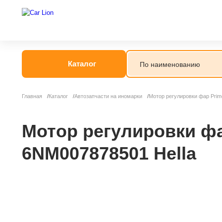
Каталог
Главная
Каталог
Автозапчасти на иномарки
Мотор регулировки фар Prime
Мотор регулировки фар 
6NM007878501 Hella