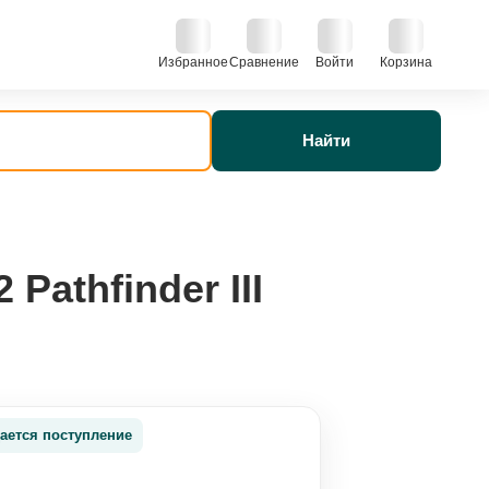
Избранное
Сравнение
Войти
Корзина
Найти
Pathfinder III
ается поступление