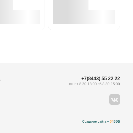
В корзине
В корзине
+7(8443) 55 22 22
а
пн-пт 8:30-18:00 сб 8:30-15:00
Создание сайта –
34
ВЭБ