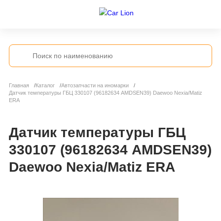
Главная
Каталог
Автозапчасти на иномарки
Датчик температуры ГБЦ 330107 (96182634 AMDSEN39) Daewoo Nexia/Matiz
ERA
Датчик температуры ГБЦ
330107 (96182634 AMDSEN39)
Daewoo Nexia/Matiz ERA