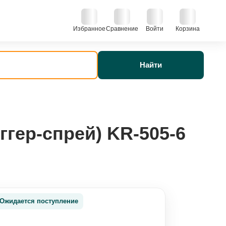
Избранное
Сравнение
Войти
Корзина
Найти
ггер-спрей) KR-505-6
Ожидается поступление