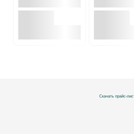
В корзине
В корзин
Скачать прайс-лис