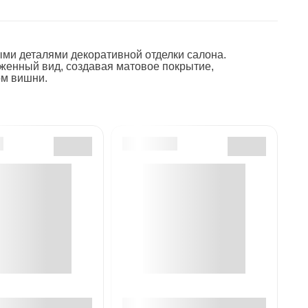
ми деталями декоративной отделки салона.
женный вид, создавая матовое покрытие,
ом вишни.