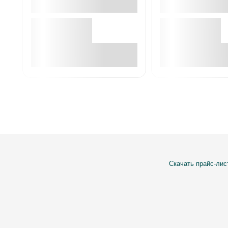
В корзине
В корзин
Скачать прайс-лис