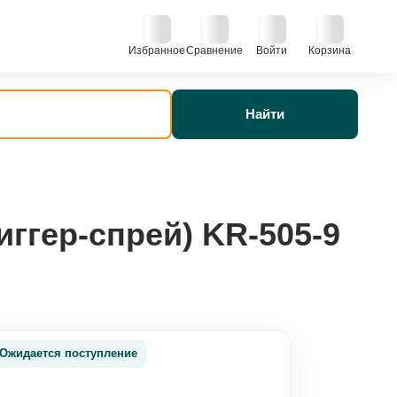
Избранное
Сравнение
Войти
Корзина
Найти
ггер-спрей) KR-505-9
Ожидается поступление