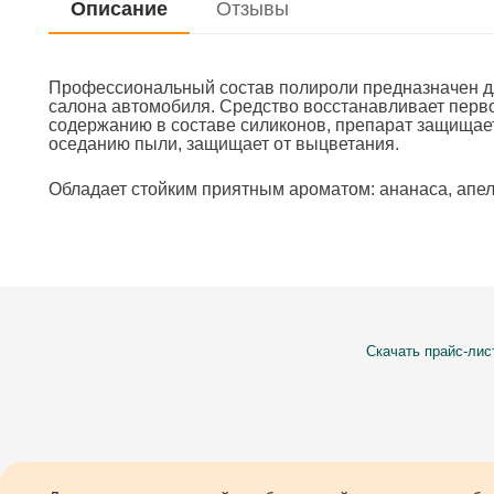
Описание
Отзывы
Профессиональный состав полироли предназначен дл
салона автомобиля. Средство восстанавливает перво
содержанию в составе силиконов, препарат защищае
оседанию пыли, защищает от выцветания.
Обладает стойким приятным ароматом: ананаса, апель
Скачать прайс-лис