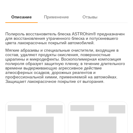
Описание
Применение
Отзывы
Полироль восстановитель блеска ASTROhim® предназначен
для восстановления утраченного блеска и потускневшего
цвета лакокрасочных покрытий автомобилей.
Мягкие абразивы и специальные очистители, входящие в
состав, удаляют продукты окисления, поверхностные
царапины и микродефекты. Воскополимерная композиция
полироля образует защитную пленку, в течение длительного
времени выдерживающую агрессивное действие
атмосферных осадков, дорожных реагентов и
профессиональной химии, применяемой на автомойках.
Защищает лакокрасочное покрытие от выгорания.