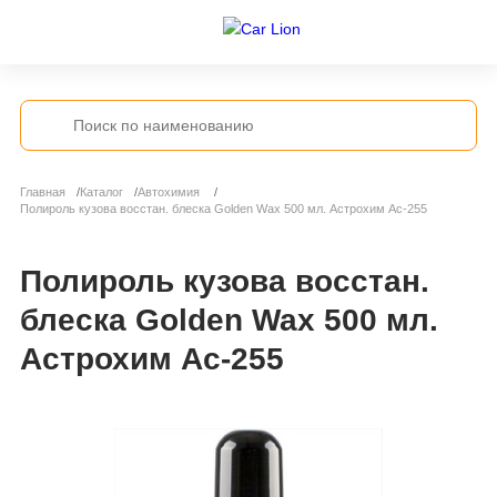
Главная
Каталог
Автохимия
Полироль кузова восстан. блеска Golden Wax 500 мл. Астрохим Ас-255
Полироль кузова восстан.
блеска Golden Wax 500 мл.
Астрохим Ас-255