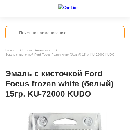
Главная
Каталог
Автохимия
Эмаль с кисточкой Ford Focus frozen white (белый) 15гр. KU-72000 KUDO
Эмаль с кисточкой Ford
Focus frozen white (белый)
15гр. KU-72000 KUDO