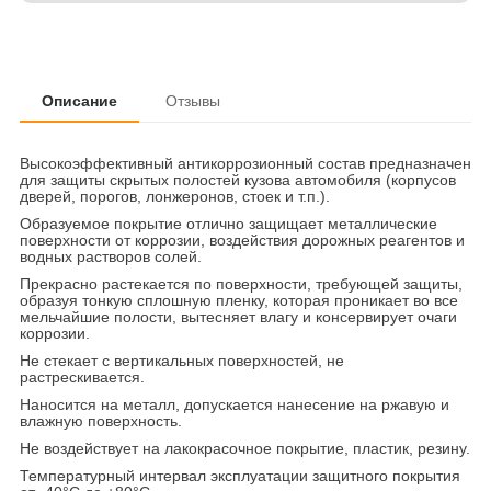
Описание
Отзывы
Высокоэффективный антикоррозионный состав предназначен
для защиты скрытых полостей кузова автомобиля (корпусов
дверей, порогов, лонжеронов, стоек и т.п.).
Образуемое покрытие отлично защищает металлические
поверхности от коррозии, воздействия дорожных реагентов и
водных растворов солей.
Прекрасно растекается по поверхности, требующей защиты,
образуя тонкую сплошную пленку, которая проникает во все
мельчайшие полости, вытесняет влагу и консервирует очаги
коррозии.
Не стекает с вертикальных поверхностей, не
растрескивается.
Наносится на металл, допускается нанесение на ржавую и
влажную поверхность.
Не воздействует на лакокрасочное покрытие, пластик, резину.
Температурный интервал эксплуатации защитного покрытия