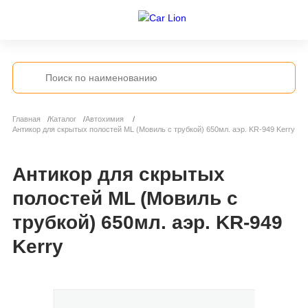
Главная
Каталог
Автохимия
Антикор для скрытых полостей ML (Мовиль с трубкой) 650мл. аэр. KR-949 Kerry
Антикор для скрытых
полостей ML (Мовиль с
трубкой) 650мл. аэр. KR-949
Kerry