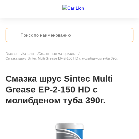
Главная
Каталог
Смазочные материалы
Смазка шрус Sintec Multi Grease EP-2-150 HD с молибденом туба 390г.
Смазка шрус Sintec Multi
Grease EP-2-150 HD с
молибденом туба 390г.