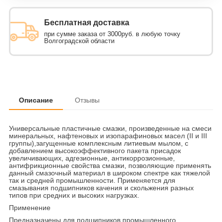
Бесплатная доставка
при сумме заказа от 3000руб. в любую точку
Волгоградской области
Описание
Отзывы
Универсальные пластичные смазки, произведенные на смеси
минеральных, нафтеновых и изопарафиновых масел (II и III
группы),загущенные комплексным литиевым мылом, с
добавлением высокоэффективного пакета присадок
увеличивающих, адгезионные, антикоррозионные,
антифрикционные свойства смазки, позволяющие применять
данный смазочный материал в широком спектре как тяжелой
так и средней промышленности. Применяется для
смазывания подшипников качения и скольжения разных
типов при средних и высоких нагрузках.
Применение
Предназначены для подшипников промышленного