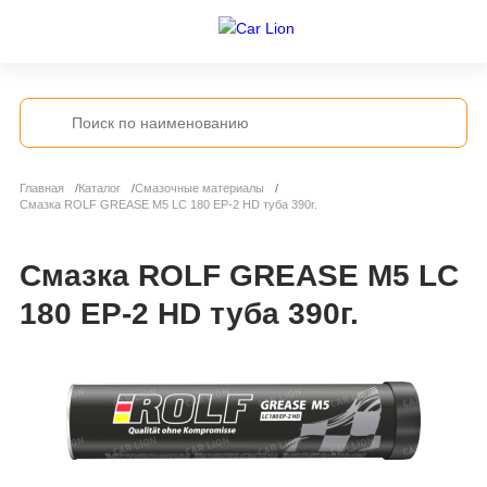
Главная
Каталог
Смазочные материалы
Смазка ROLF GREASE M5 LC 180 EP-2 HD туба 390г.
Смазка ROLF GREASE M5 LC
180 EP-2 HD туба 390г.