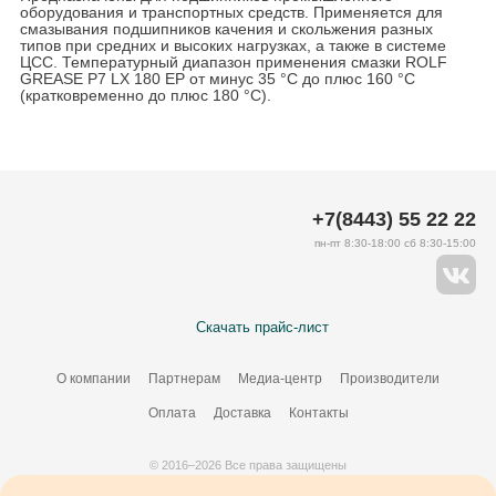
оборудования и транспортных средств. Применяется для
смазывания подшипников качения и скольжения разных
типов при средних и высоких нагрузках, а также в системе
ЦСС. Температурный диапазон применения смазки ROLF
GREASE P7 LX 180 EP от минус 35 °С до плюс 160 °С
(кратковременно до плюс 180 °С).
+7(8443) 55 22 22
пн-пт 8:30-18:00 сб 8:30-15:00
Скачать прайс-лист
О компании
Партнерам
Медиа-центр
Производители
Оплата
Доставка
Контакты
© 2016–2026 Все права защищены