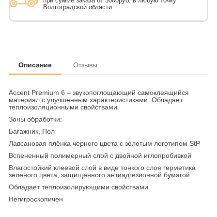
при сумме заказа от 3000руб. в любую точку
Волгоградской области
Описание
Отзывы
Accent Premium 6 – звукопоглощающий самоклеящийся
материал с улучшенным характеристиками. Обладает
теплоизоляционными свойствами.
Зоны обработки:
Багажник, Пол
Лавсановая плёнка черного цвета с золотым логотипом StP
Вспененный полимерный слой с двойной иглопробивкой
Влагостойкий клеевой слой в виде тонкого слоя герметика
зеленого цвета, защищенного антиадгезионной бумагой
Обладает теплоизолирующими свойствами
Негигроскопичен