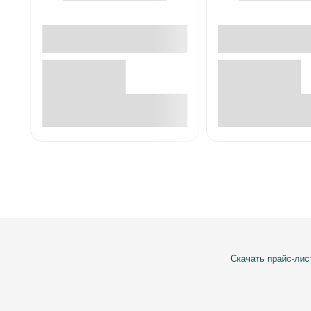
В корзине
В корзин
Скачать прайс-лис