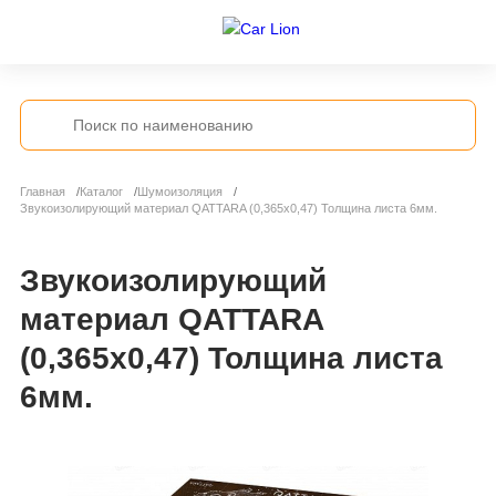
Главная
Каталог
Шумоизоляция
Звукоизолирующий материал QATTARA (0,365х0,47) Толщина листа 6мм.
Звукоизолирующий
материал QATTARA
(0,365х0,47) Толщина листа
6мм.