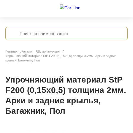
Главная
Каталог
Шумоизоляция
Упрочняющий материал StP F200 (0,15х0,5) толщина 2мм. Арки и задние
крылья, Багажник, Пол
Упрочняющий материал StP
F200 (0,15х0,5) толщина 2мм.
Арки и задние крылья,
Багажник, Пол