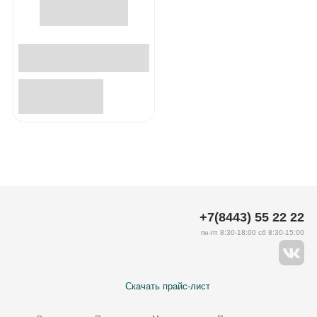
+7(8443) 55 22 22
пн-пт 8:30-18:00 сб 8:30-15:00
Скачать прайс-лист