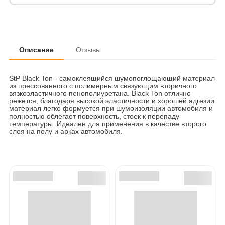
Описание
Отзывы
StP Black Ton - самоклеящийся шумопоглощающий материал
из прессованного с полимерным связующим вторичного
вязкоэластичного пенополиуретана. Black Ton отлично
режется, благодаря высокой эластичности и хорошей адгезии
материал легко формуется при шумоизоляции автомобиля и
полностью облегает поверхность, стоек к перепаду
температуры. Идеален для применения в качестве второго
слоя на полу и арках автомобиля.