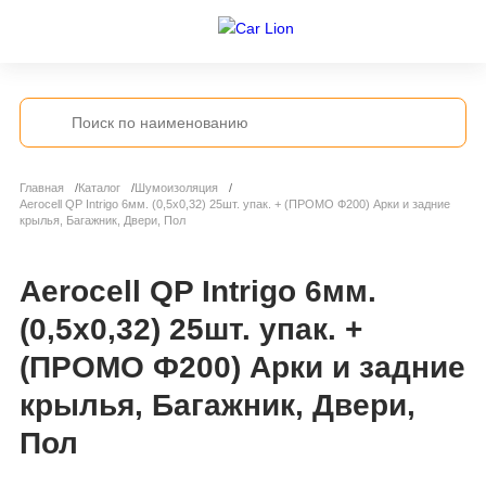
Главная
Каталог
Шумоизоляция
Aerocell QP Intrigo 6мм. (0,5х0,32) 25шт. упак. + (ПРОМО Ф200) Арки и задние
крылья, Багажник, Двери, Пол
Aerocell QP Intrigo 6мм.
(0,5х0,32) 25шт. упак. +
(ПРОМО Ф200) Арки и задние
крылья, Багажник, Двери,
Пол