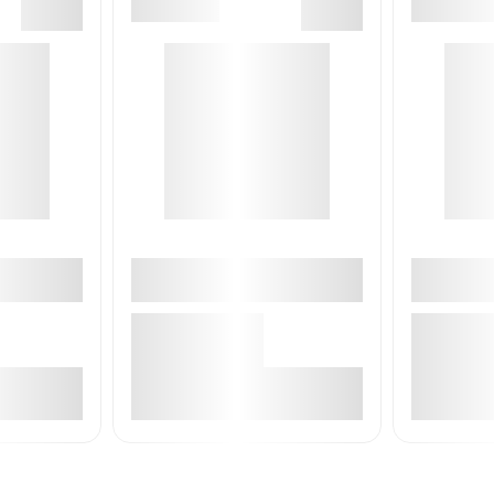
е
В корзине