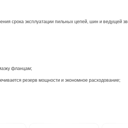
ния срока эксплуатации пильных цепей, шин и ведущей зв
мазку фланцам;
печивается резерв мощности и экономное расходование;