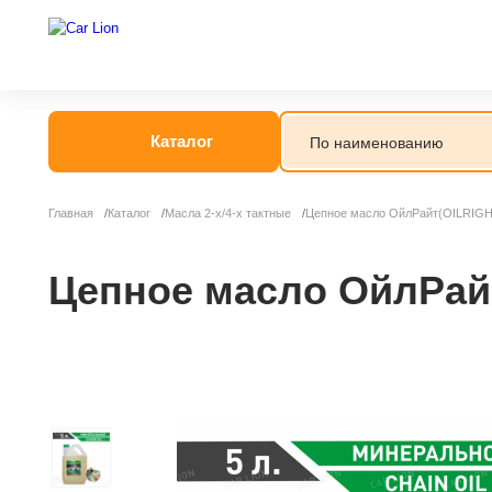
Каталог
Главная
Каталог
Масла 2-х/4-х тактные
Цепное масло ОйлРайт(OILRIGHT
Цепное масло ОйлРайт