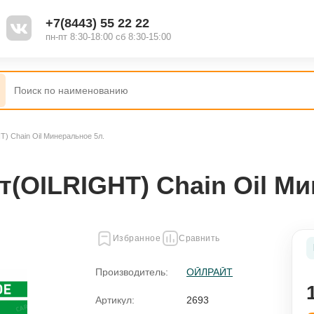
+7(8443) 55 22 22
пн-пт 8:30-18:00 сб 8:30-15:00
) Chain Oil Минеральное 5л.
(OILRIGHT) Chain Oil Ми
Избранное
Сравнить
Производитель:
ОЙЛРАЙТ
Артикул:
2693