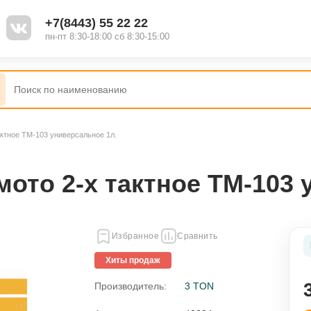
+7(8443) 55 22 22
пн-пт 8:30-18:00 сб 8:30-15:00
актное TM-103 универсальное 1л.
мото 2-х тактное TM-103 
Избранное
Сравнить
Хиты продаж
Производитель:
3 TON