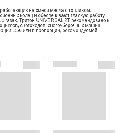
 работающих на смеси масла с топливом.
ионных колец и обеспечивают гладкую работу
ых газах. Тритон UNIVERSAL 2T рекомендовано к
оциклов, снегоходов, снегоуборочных машин,
орции 1:50 или в пропорции, рекомендуемой