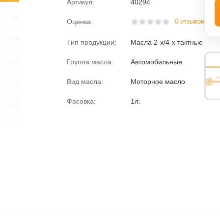
Артикул:
40294
Оценка:
0 отзывов
Тип продукции:
Масла 2-х/4-х тактные
Группа масла:
Автомобильные
Вид масла:
Моторное масло
Фасовка:
1л.