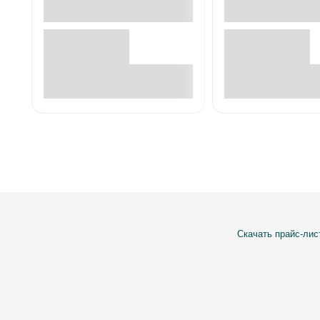
В корзине
В корзин
Скачать прайс-лис