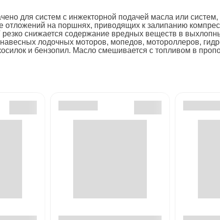
чено для систем с инжекторной подачей масла или систем,
отложений на поршнях, приводящих к залипанию компресс
 резко снижается содержание вредных веществ в выхлопн
 навесных лодочных моторов, мопедов, мотороллеров, гидр
окосилок и бензопил. Масло смешивается с топливом в проп