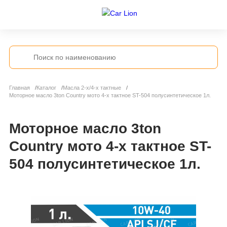
Главная
Каталог
Масла 2-х/4-х тактные
Моторное масло 3ton Country мото 4-х тактное ST-504 полусинтетическое 1л.
Моторное масло 3ton
Country мото 4-х тактное ST-
504 полусинтетическое 1л.