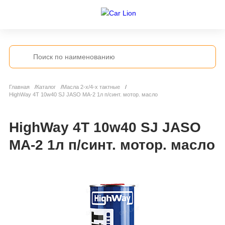
Главная
Каталог
Масла 2-х/4-х тактные
HighWay 4T 10w40 SJ JASO MA-2 1л п/синт. мотор. масло
HighWay 4T 10w40 SJ JASO
MA-2 1л п/синт. мотор. масло