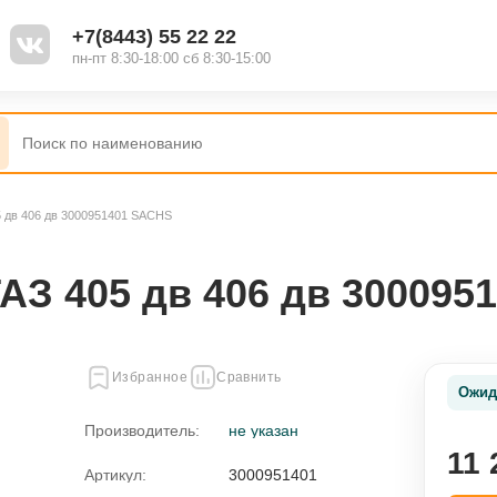
+7(8443) 55 22 22
пн-пт 8:30-18:00 сб 8:30-15:00
5 дв 406 дв 3000951401 SACHS
АЗ 405 дв 406 дв 300095
Избранное
Сравнить
Ожид
Производитель:
не указан
11 
Артикул:
3000951401