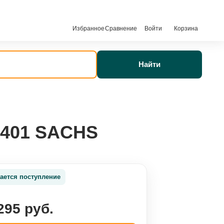
Избранное
Сравнение
Войти
Корзина
Найти
1401 SACHS
ается поступление
295 руб.