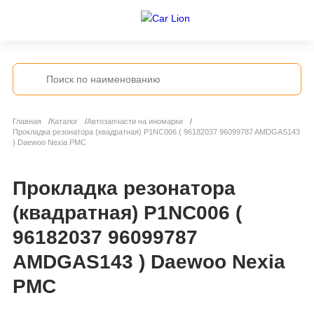
Главная
Каталог
Автозапчасти на иномарки
Прокладка резонатора (квадратная) P1NC006 ( 96182037 96099787 AMDGAS143
) Daewoo Nexia PMC
Прокладка резонатора
(квадратная) P1NC006 (
96182037 96099787
AMDGAS143 ) Daewoo Nexia
PMC