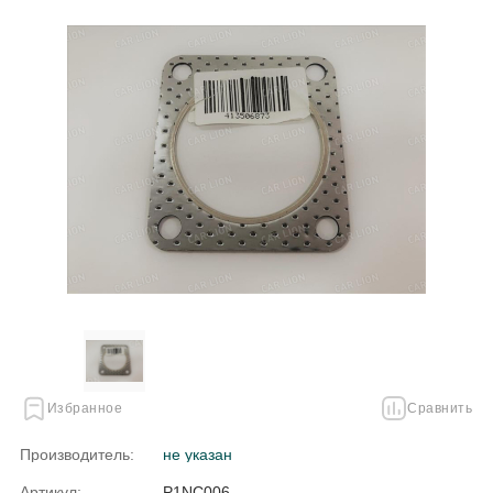
Избранное
Сравнить
Производитель:
не указан
Артикул:
P1NC006