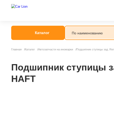
Каталог
Главная
Каталог
Автозапчасти на иномарки
Подшипник ступицы зад. Ren
Подшипник ступицы за
HAFT