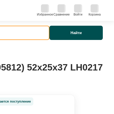
Избранное
Сравнение
Войти
Корзина
Найти
5812) 52x25x37 LH0217
ается поступление