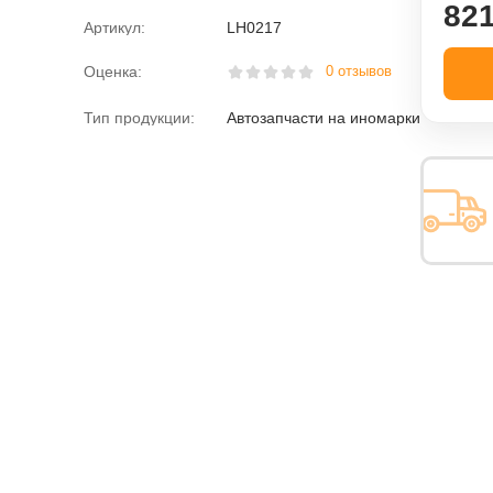
821
Артикул:
LH0217
Оценка:
0 отзывов
Тип продукции:
Автозапчасти на иномарки