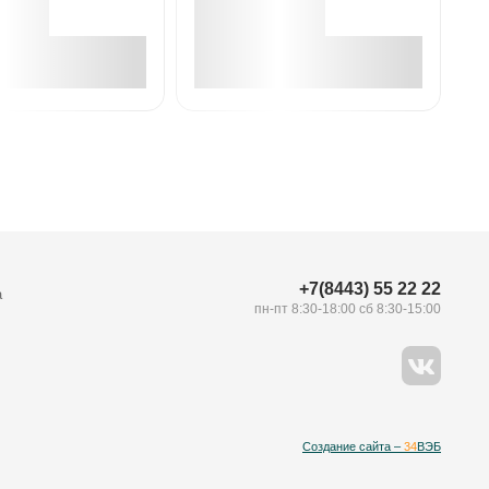
В корзине
В корзине
+7(8443) 55 22 22
а
пн-пт 8:30-18:00 сб 8:30-15:00
Создание сайта –
34
ВЭБ