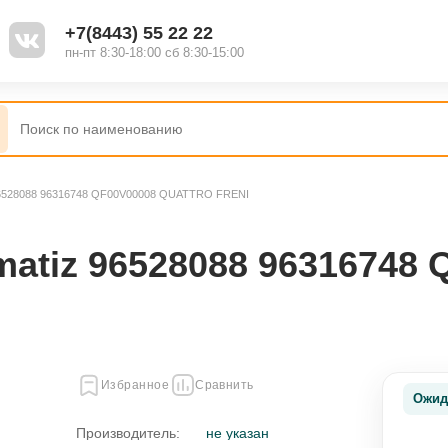
+7(8443) 55 22 22
пн-пт 8:30-18:00 сб 8:30-15:00
96528088 96316748 QF00V00008 QUATTRO FRENI
atiz 96528088 96316748
Избранное
Сравнить
Ожид
Производитель:
не указан