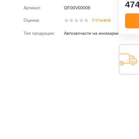
474
Артикул:
QF00V00008
Оценка:
0 отзывов
Тип продукции:
Автозапчасти на иномарки