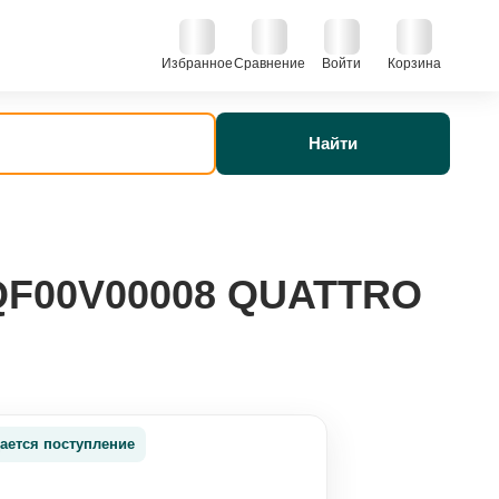
Избранное
Сравнение
Войти
Корзина
Найти
 QF00V00008 QUATTRO
ается поступление