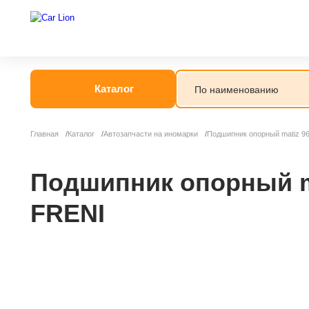
Каталог
Главная
Каталог
Автозапчасти на иномарки
Подшипник опорный matiz 
Подшипник опорный m
FRENI