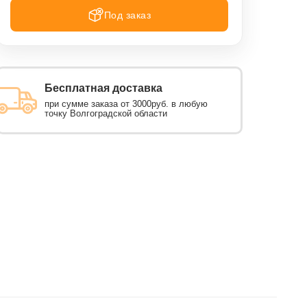
Под заказ
Бесплатная доставка
при сумме заказа от 3000руб. в любую
точку Волгоградской области