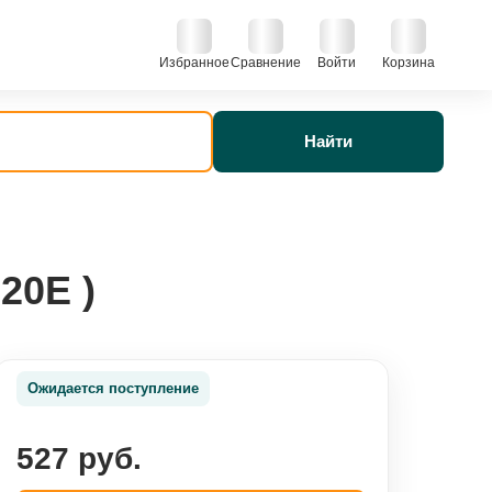
Избранное
Сравнение
Войти
Корзина
Найти
20E )
Ожидается поступление
527 руб.