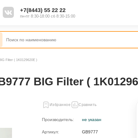
+7(8443) 55 22 22
пн-пт 8:30-18:00 сб 8:30-15:00
G Filter ( 1K0129620E )
77 BIG Filter ( 1K01296
Избранное
Сравнить
Производитель:
не указан
Артикул:
GB9777