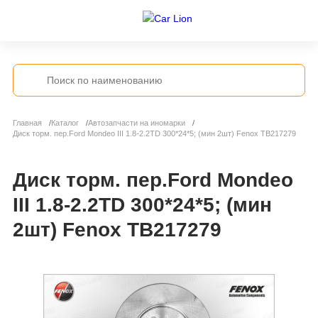
Главная
Каталог
Автозапчасти на иномарки
Диск торм. пер.Ford Mondeo III 1.8-2.2TD 300*24*5; (мин 2шт) Fenox TB217279
Диск торм. пер.Ford Mondeo
III 1.8-2.2TD 300*24*5; (мин
2шт) Fenox TB217279