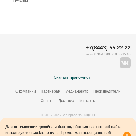
Отзывы
+7(8443) 55 22 22
пн-пт 8:30-18:00 сб 8:30-15:00
Скачать прайс-лист
О компании
Партнерам
Медиа-центр
Производители
Оплата
Доставка
Контакты
© 2016–2026 Все права защищены
Создание сайта –
34
ВЭБ
Для оптимизации дизайна и быстродействия нашего веб-сайта
используются cookie-файлы. Продолжая посещение веб-